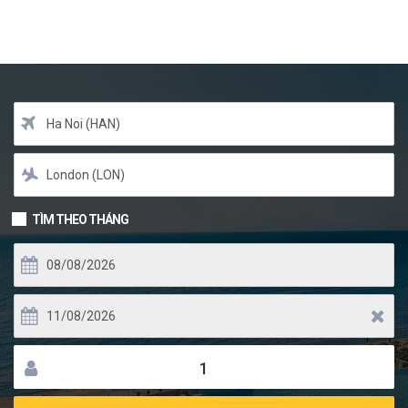
TÌM THEO THÁNG
1