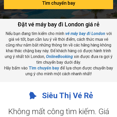
Tìm chuyến bay
Đặt vé máy bay đi London giá rẻ
Nếu bạn đang tìm kiếm cho mình
vé máy bay đi London
với
giá vé tốt, bạn cần lưu ý về thời điểm, cách thức mua vé
cũng như nắm bắt những thông tin về các hãng hàng không
khai thác chặng bay này. Để khách hàng có được hành trình
ưng ý nhất tới London,
OnlineBooking
xin được đưa ra gợi ý
tìm chuyến bay dưới đây.
Hãy bấm vào
Tìm chuyến bay
để lựa chọn được chuyến bay
ưng ý cho mình một cách nhanh nhất!
Siêu Thị Vé Rẻ
Không mất công tìm kiếm. Giá