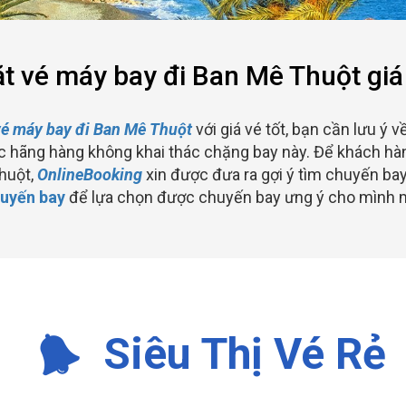
t vé máy bay đi Ban Mê Thuột giá
é máy bay đi Ban Mê Thuột
với giá vé tốt, bạn cần lưu ý 
 hãng hàng không khai thác chặng bay này. Để khách hàn
huột,
OnlineBooking
xin được đưa ra gợi ý tìm chuyến bay
uyến bay
để lựa chọn được chuyến bay ưng ý cho mình 
Siêu Thị Vé Rẻ