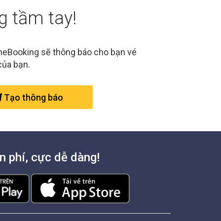
g tầm tay!
ineBooking sẽ thông báo cho bạn vé
của bạn.
Tạo thông báo
n phí, cực dễ dàng!