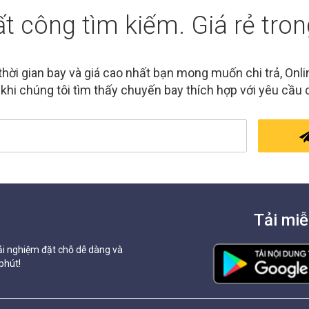
 công tìm kiếm. Giá rẻ tron
thời gian bay và giá cao nhất bạn mong muốn chi trả, Onl
 khi chúng tôi tìm thấy chuyến bay thích hợp với yêu cầu 
Tải miễ
i nghiệm đặt chỗ dễ dàng và
phút!