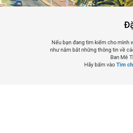
Đặ
Nếu bạn đang tìm kiếm cho mình
v
như nắm bắt những thông tin về các
Ban Mê T
Hãy bấm vào
Tìm ch