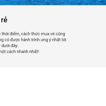
 rẻ
về thời điểm, cách thức mua vé cũng
g có được hành trình ưng ý nhất tới
 dưới đây.
một cách nhanh nhất!